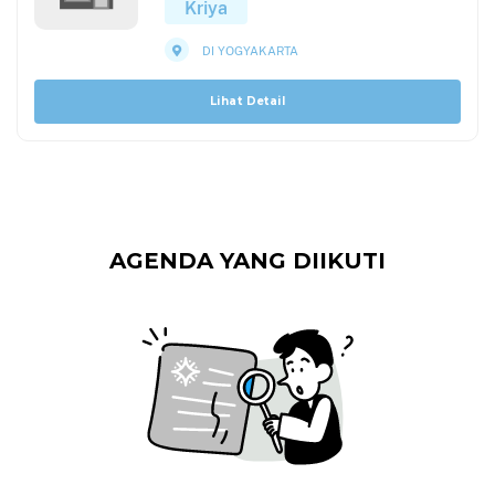
Kriya
DI YOGYAKARTA
Lihat Detail
AGENDA YANG DIIKUTI