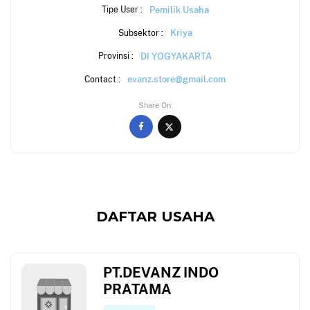
Pemilik Usaha
Tipe User :
Kriya
Subsektor :
DI YOGYAKARTA
Provinsi :
evanz.store@gmail.com
Contact :
Share On
DAFTAR USAHA
PT.DEVANZ INDO
PRATAMA