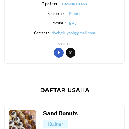
Pemilik Usaha
Tipe User :
Kuliner
Subsektor :
BALI
Provinsi :
dyahgiriyani@gmail.com
Contact :
Share On
DAFTAR USAHA
Sand Donuts
Kuliner