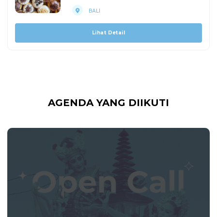
BALI
Lihat Detail
AGENDA YANG DIIKUTI