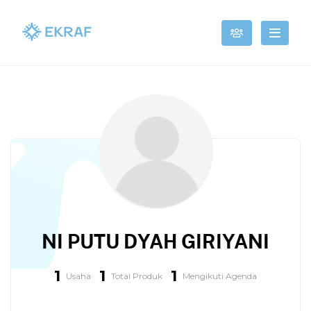
NI PUTU DYAH GIRIYANI
1
1
1
Usaha
Total Produk
Mengikuti Agenda