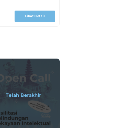
Lihat Detail
Telah Berakhir