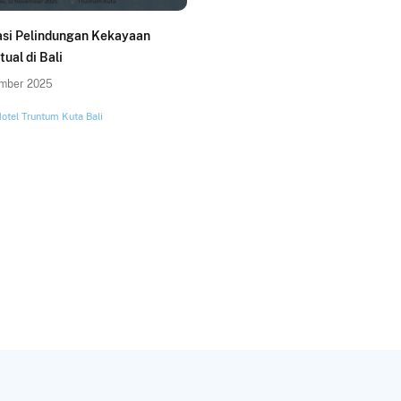
tasi Pelindungan Kekayaan
tual di Bali
mber 2025
otel Truntum Kuta Bali