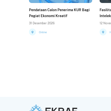
Pendataan Calon Penerima KUR Bagi
Fasili
Pegiat Ekonomi Kreatif
Intelek
31 Desember 2026
12 Nove
Online
H