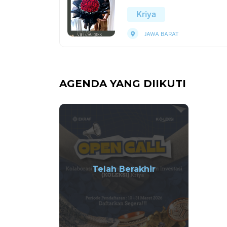
Kriya
JAWA BARAT
AGENDA YANG DIIKUTI
Telah Berakhir