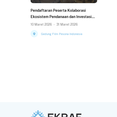
Pendaftaran Peserta Kolaborasi
Ekosistem Pendanaan dan Investasi
(KOLEKSI) KRIYA 2026
10 Maret 2026
-
31 Maret 2026
Gedung Film Pesona Indonesia