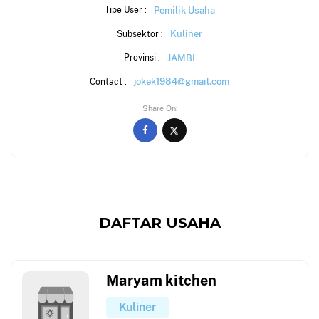
Pemilik Usaha
Tipe User :
Kuliner
Subsektor :
JAMBI
Provinsi :
jokek1984@gmail.com
Contact :
Share On
DAFTAR USAHA
Maryam kitchen
Kuliner