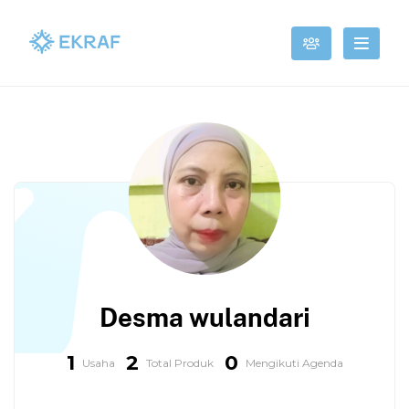
Desma wulandari
1
2
0
Usaha
Total Produk
Mengikuti Agenda