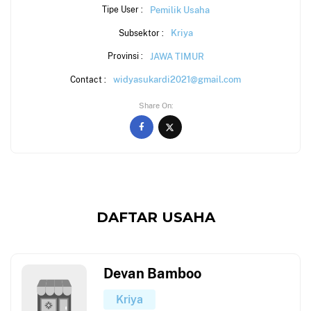
Pemilik Usaha
Tipe User :
Kriya
Subsektor :
JAWA TIMUR
Provinsi :
widyasukardi2021@gmail.com
Contact :
Share On
DAFTAR USAHA
Devan Bamboo
Kriya