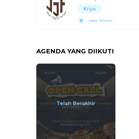
Kriya
JAWA TENGAH
AGENDA YANG DIIKUTI
Telah Berakhir