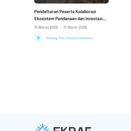
Pendaftaran Peserta Kolaborasi
Ekosistem Pendanaan dan Investasi
(KOLEKSI) KRIYA 2026
10 Maret 2026
-
31 Maret 2026
Gedung Film Pesona Indonesia