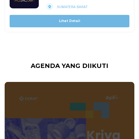
SUMATERA BARAT
Lihat Detail
AGENDA YANG DIIKUTI