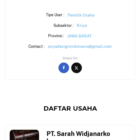
Pemilik Usaha
Tipe User :
Kriya
Subsektor :
JAWA BARAT
Provinsi :
anyadesignindonesia@gmail.com
Contact :
Share On
DAFTAR USAHA
PT. Sarah Widjanarko