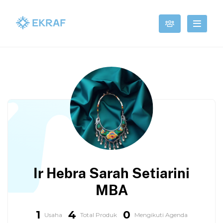
Ir Hebra Sarah Setiarini
MBA
1
4
0
Usaha
Total Produk
Mengikuti Agenda