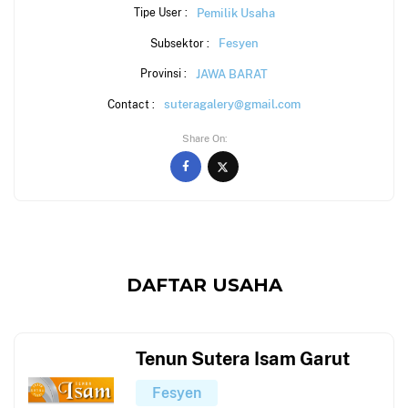
Pemilik Usaha
Tipe User :
Fesyen
Subsektor :
JAWA BARAT
Provinsi :
suteragalery@gmail.com
Contact :
Share On
DAFTAR USAHA
Tenun Sutera Isam Garut
Fesyen