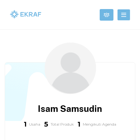
Isam Samsudin
1
5
1
Usaha
Total Produk
Mengikuti Agenda