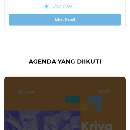
JAWA BARAT
Lihat Detail
AGENDA YANG DIIKUTI