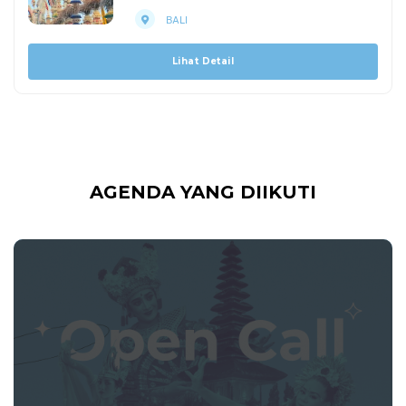
BALI
Lihat Detail
AGENDA YANG DIIKUTI