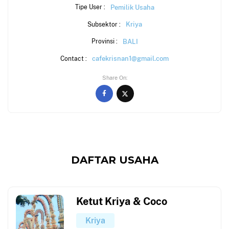
Pemilik Usaha
Tipe User :
Kriya
Subsektor :
BALI
Provinsi :
cafekrisnan1@gmail.com
Contact :
Share On
DAFTAR USAHA
Ketut Kriya & Coco
Kriya