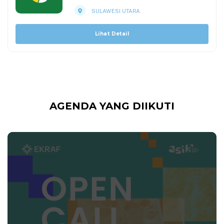
SULAWESI UTARA
Lihat Detail
AGENDA YANG DIIKUTI