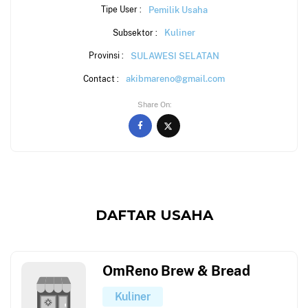
Pemilik Usaha
Tipe User :
Kuliner
Subsektor :
SULAWESI SELATAN
Provinsi :
akibmareno@gmail.com
Contact :
Share On
DAFTAR USAHA
OmReno Brew & Bread
Kuliner