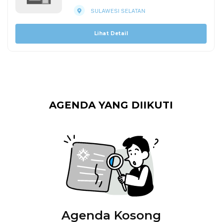
SULAWESI SELATAN
Lihat Detail
AGENDA YANG DIIKUTI
Agenda Kosong