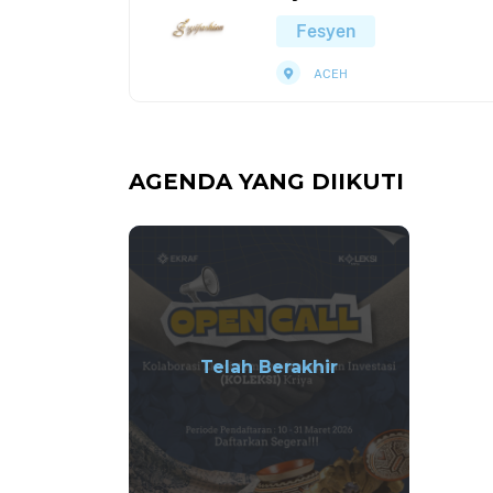
Fesyen
ACEH
AGENDA YANG DIIKUTI
Telah Berakhir