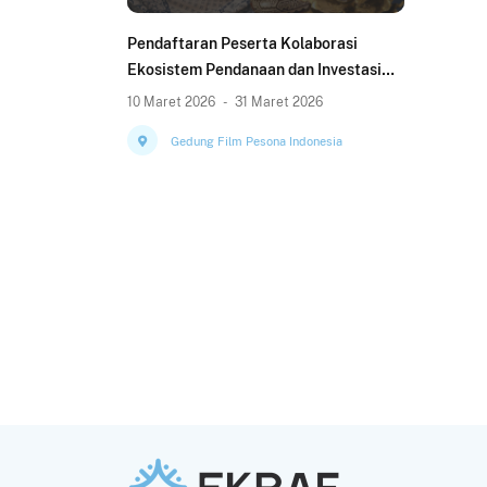
Pendaftaran Peserta Kolaborasi
Ekosistem Pendanaan dan Investasi
(KOLEKSI) KRIYA 2026
10 Maret 2026
-
31 Maret 2026
Gedung Film Pesona Indonesia