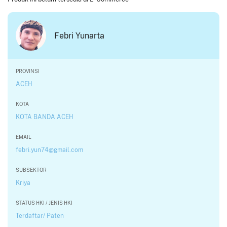
Febri Yunarta
PROVINSI
ACEH
KOTA
KOTA BANDA ACEH
EMAIL
febri.yun74@gmail.com
SUBSEKTOR
Kriya
STATUS HKI / JENIS HKI
Terdaftar/ Paten