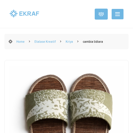
Home
Etalase Kreatif
Kriya
cambia lidiara