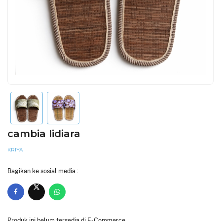
cambia lidiara
KRIYA
Bagikan ke sosial media :
Produk ini belum tersedia di E-Commerce