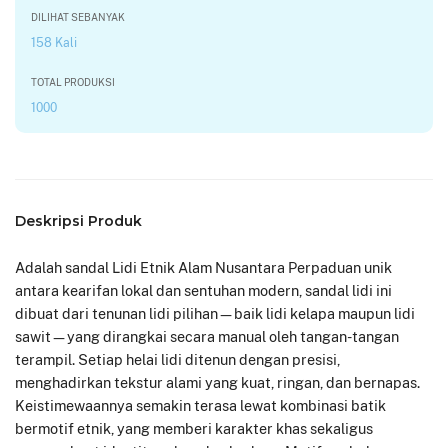
DILIHAT SEBANYAK
158 Kali
TOTAL PRODUKSI
1000
Deskripsi Produk
Adalah sandal Lidi Etnik Alam Nusantara Perpaduan unik
antara kearifan lokal dan sentuhan modern, sandal lidi ini
dibuat dari tenunan lidi pilihan—baik lidi kelapa maupun lidi
sawit—yang dirangkai secara manual oleh tangan-tangan
terampil. Setiap helai lidi ditenun dengan presisi,
menghadirkan tekstur alami yang kuat, ringan, dan bernapas.
Keistimewaannya semakin terasa lewat kombinasi batik
bermotif etnik, yang memberi karakter khas sekaligus