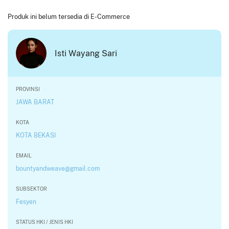
Produk ini belum tersedia di E-Commerce
Isti Wayang Sari
PROVINSI
JAWA BARAT
KOTA
KOTA BEKASI
EMAIL
bountyandweave@gmail.com
SUBSEKTOR
Fesyen
STATUS HKI / JENIS HKI