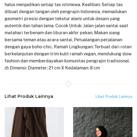
halus menjadikan setiap tas istimewa. Keahlian: Setiap tas
dibuat dengan tangan oleh pengrajin Indonesia, memadukan
geometri presisi dengan tekstur alami untuk desain yang
autentik dan tahan lama. Cocok Untuk: Jalan-jalan santai saat
matahari terbenam dan liburan akhir pekan, Makan siang
bersama teman atau acara santai, Petualangan perjalanan
dengan gaya boho-chic. Ramah Lingkungan: Terbuat dari rotan
berkelanjutan dengan trim kulit ramah vegan, mendukung slow
fashion dan memberdayakan komunitas pengrajin tradisional.
👜 Dimensi: Diameter: 21 cm X Kedalaman: 8 cm
Lihat Produk Lainnya
Lihat Produk Lainnya