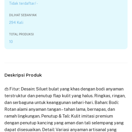
Tidak terdaftar/ -
DILIHAT SEBANYAK
294 Kali
TOTAL PRODUKSI
10
Deskripsi Produk
👜 Fitur: Desain: Siluet bulat yang khas dengan bodi anyaman
terstruktur dan penutup flap kulit yang halus. Ringkas, ringan,
dan serbaguna untuk keanggunan sehari-hari. Bahan: Bodi:
Rotan alami anyaman tangan – tahan lama, bernapas, dan
ramah lingkungan. Penutup & Tali: Kulit imitasi premium
dengan penutup kancing yang aman dan tali selempang yang
dapat disesuaikan. Detail: Variasi anyaman artisanal yang