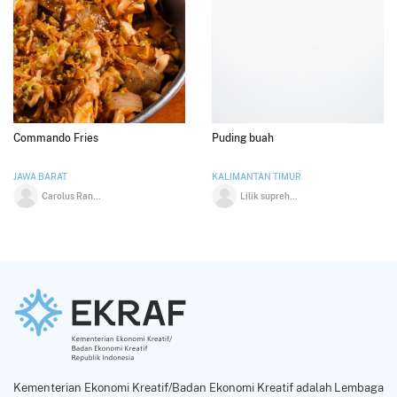
Commando Fries
Puding buah
JAWA BARAT
KALIMANTAN TIMUR
Carolus Randy Haryanto
Lilik suprehatin
Kementerian Ekonomi Kreatif/Badan Ekonomi Kreatif adalah Lembaga