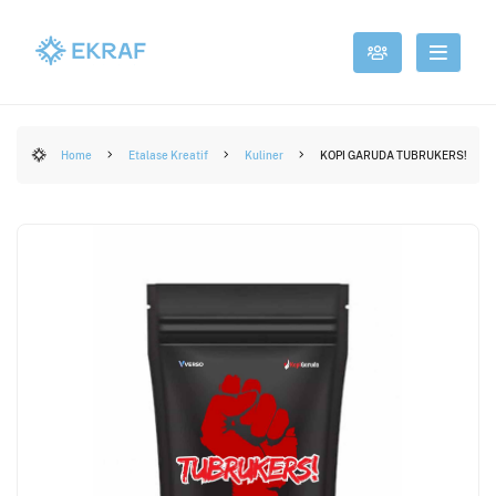
Home
Etalase Kreatif
Kuliner
KOPI GARUDA TUBRUKERS!