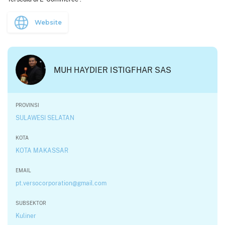
Website
MUH HAYDIER ISTIGFHAR SAS
PROVINSI
SULAWESI SELATAN
KOTA
KOTA MAKASSAR
EMAIL
pt.versocorporation@gmail.com
SUBSEKTOR
Kuliner