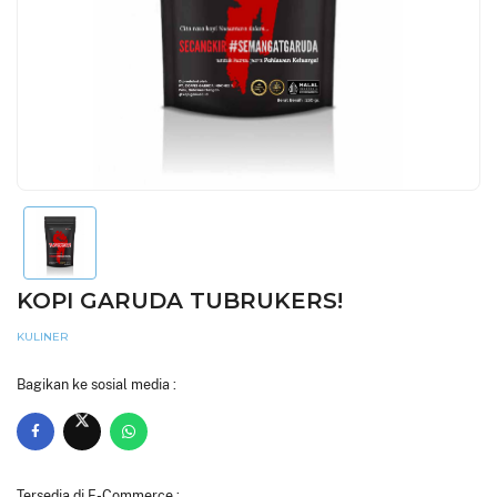
KOPI GARUDA TUBRUKERS!
KULINER
Bagikan ke sosial media :
Tersedia di E-Commerce :