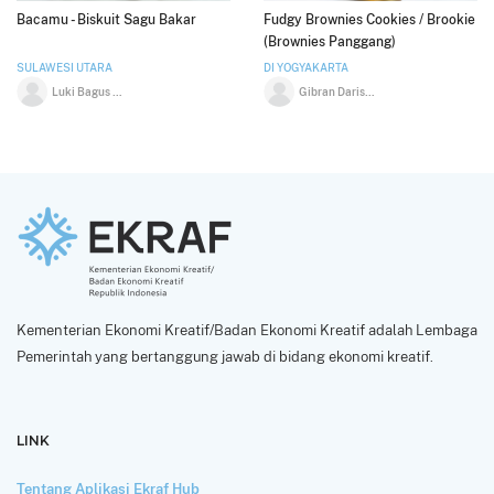
Bacamu - Biskuit Sagu Bakar
Fudgy Brownies Cookies / Brookie
(Brownies Panggang)
SULAWESI UTARA
DI YOGYAKARTA
Luki Bagus Lumaksono
Gibran Darissalam
Kementerian Ekonomi Kreatif/Badan Ekonomi Kreatif adalah Lembaga
Pemerintah yang bertanggung jawab di bidang ekonomi kreatif.
LINK
Tentang Aplikasi Ekraf Hub