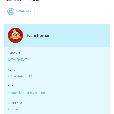
Website
Nani Herliani
PROVINSI
JAWA BARAT
KOTA
KOTA BANDUNG
EMAIL
ainaani.kitchen@gmail.com
SUBSEKTOR
Kuliner