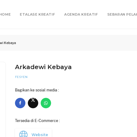
HOME
ETALASE KREATIF
AGENDA KREATIF
SEBARAN PELA
wi Kebaya
Arkadewi Kebaya
FESYEN
Bagikan ke sosial media :
Tersedia di E-Commerce :
Website