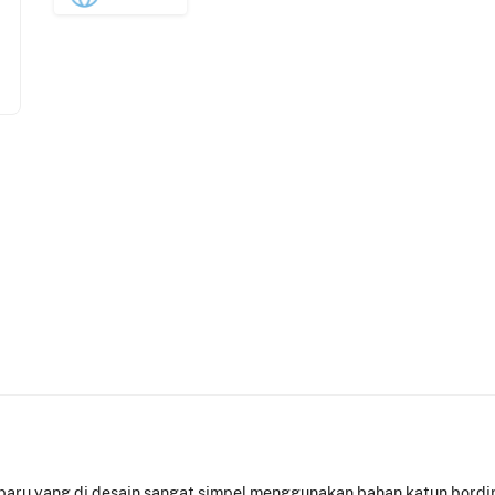
 baru yang di desain sangat simpel menggunakan bahan katun bordi