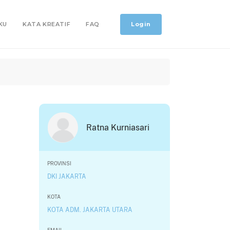
Login
KU
KATA KREATIF
FAQ
Ratna Kurniasari
PROVINSI
DKI JAKARTA
KOTA
KOTA ADM. JAKARTA UTARA