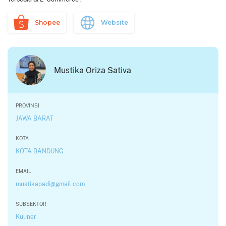
Shopee
Website
Mustika Oriza Sativa
PROVINSI
JAWA BARAT
KOTA
KOTA BANDUNG
EMAIL
mustikapadi@gmail.com
SUBSEKTOR
Kuliner