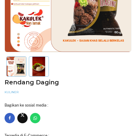
Rendang Daging
KULINER
Bagikan ke sosial media :
Tersedia di E-Commerce :