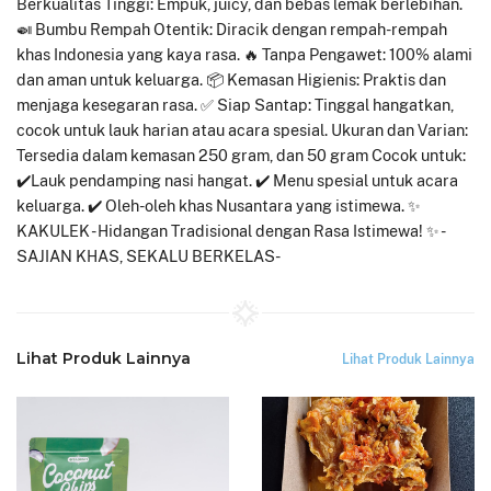
Berkualitas Tinggi: Empuk, juicy, dan bebas lemak berlebihan.
🍛 Bumbu Rempah Otentik: Diracik dengan rempah-rempah
khas Indonesia yang kaya rasa. 🔥 Tanpa Pengawet: 100% alami
dan aman untuk keluarga. 📦 Kemasan Higienis: Praktis dan
menjaga kesegaran rasa. ✅ Siap Santap: Tinggal hangatkan,
cocok untuk lauk harian atau acara spesial. Ukuran dan Varian:
Tersedia dalam kemasan 250 gram, dan 50 gram Cocok untuk:
✔️Lauk pendamping nasi hangat. ✔️ Menu spesial untuk acara
keluarga. ✔️ Oleh-oleh khas Nusantara yang istimewa. ✨
KAKULEK - Hidangan Tradisional dengan Rasa Istimewa! ✨ -
SAJIAN KHAS, SEKALU BERKELAS-
Lihat Produk Lainnya
Lihat Produk Lainnya