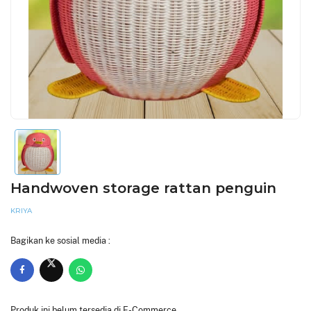
Handwoven storage rattan penguin
KRIYA
Bagikan ke sosial media :
Produk ini belum tersedia di E-Commerce