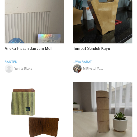
Aneka Hiasan dan Jam Mdf
Tempat Sendok Kayu
BANTEN
JAWA BARAT
Yunita Rizky
M Rivaldi Yusup