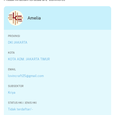
Amelia
PROVINSI
DKI JAKARTA
KOTA
KOTA ADM. JAKARTA TIMUR
EMAIL
lovincraft25@gmail.com
SUBSEKTOR
Kriya
STATUS HKI / JENIS HKI
Tidak terdaftar/ -