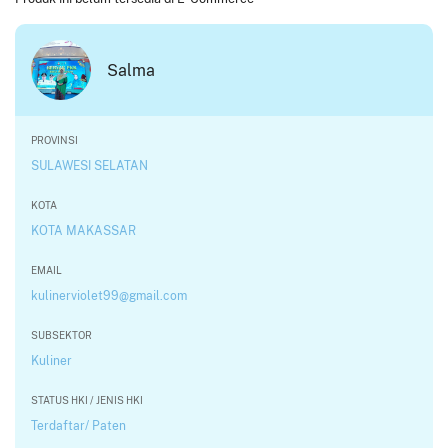
Salma
PROVINSI
SULAWESI SELATAN
KOTA
KOTA MAKASSAR
EMAIL
kulinerviolet99@gmail.com
SUBSEKTOR
Kuliner
STATUS HKI / JENIS HKI
Terdaftar/ Paten