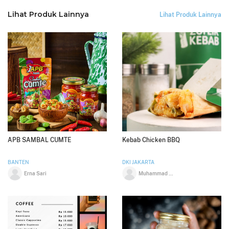
Lihat Produk Lainnya
Lihat Produk Lainnya
APB SAMBAL CUMTE
Kebab Chicken BBQ
BANTEN
DKI JAKARTA
Erna Sari
Muhammad Daffa Faisal Modal