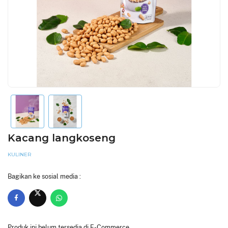
Kacang langkoseng
KULINER
Bagikan ke sosial media :
Produk ini belum tersedia di E-Commerce