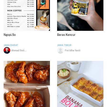
Ngopi.So
Beras Kencur
JAWA BARAT
JAWA TIMUR
Ahmad Solihin Ardiansyah
Fivi Idha Yanti