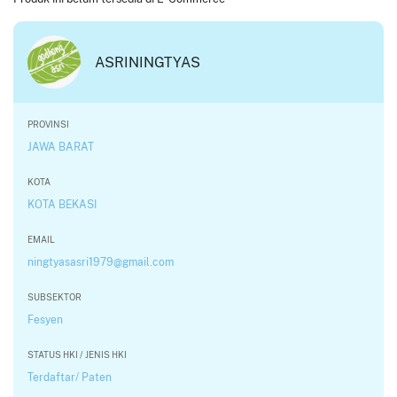
ASRININGTYAS
PROVINSI
JAWA BARAT
KOTA
KOTA BEKASI
EMAIL
ningtyasasri1979@gmail.com
SUBSEKTOR
Fesyen
STATUS HKI / JENIS HKI
Terdaftar/ Paten