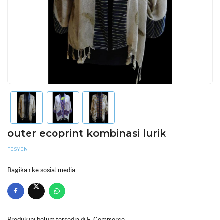
outer ecoprint kombinasi lurik
FESYEN
Bagikan ke sosial media :
Produk ini belum tersedia di E-Commerce