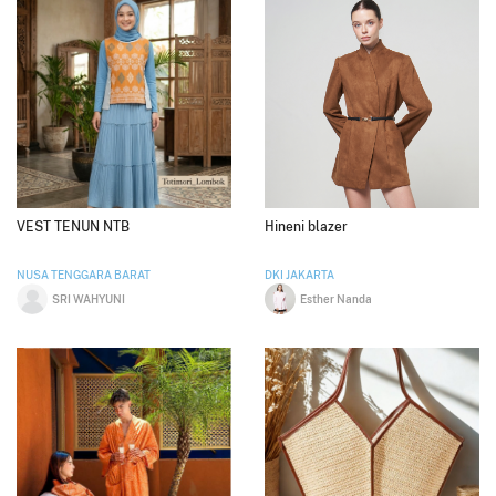
VEST TENUN NTB
Hineni blazer
NUSA TENGGARA BARAT
DKI JAKARTA
SRI WAHYUNI
Esther Nanda