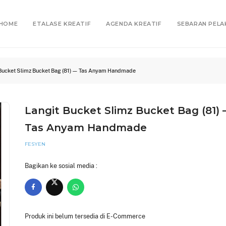
HOME
ETALASE KREATIF
AGENDA KREATIF
SEBARAN PELA
 Bucket Slimz Bucket Bag (81) — Tas Anyam Handmade
Langit Bucket Slimz Bucket Bag (81)
Tas Anyam Handmade
FESYEN
Bagikan ke sosial media :
Produk ini belum tersedia di E-Commerce