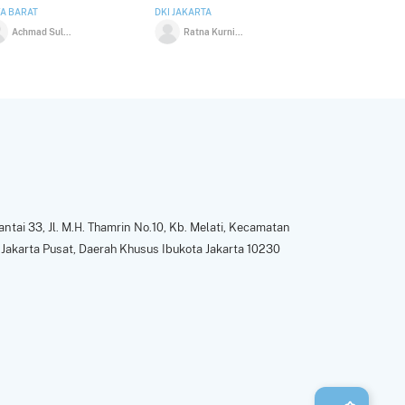
A BARAT
DKI JAKARTA
Achmad Sulaiman
Ratna Kurniasari
ntai 33, Jl. M.H. Thamrin No.10, Kb. Melati, Kecamatan
Jakarta Pusat, Daerah Khusus Ibukota Jakarta 10230