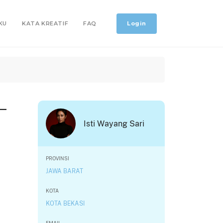
Login
KU
KATA KREATIF
FAQ
 —
Isti Wayang Sari
PROVINSI
JAWA BARAT
KOTA
KOTA BEKASI