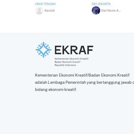
JAWA TENGAH
DKI JAKARTA
Karsidi
Dwi Novie Andrie D
Kementerian Ekonomi Kreatif/Badan Ekonomi Kreatif
adalah Lembaga Pemerintah yang bertanggung jawab d
bidang ekonomi kreatif.