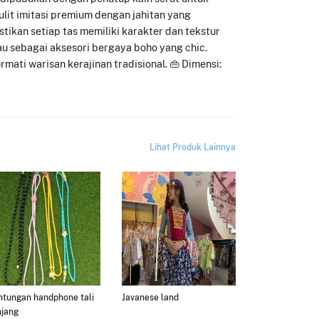
ulit imitasi premium dengan jahitan yang
ikan setiap tas memiliki karakter dan tekstur
tau sebagai aksesori bergaya boho yang chic.
ti warisan kerajinan tradisional. 👜 Dimensi:
Lihat Produk Lainnya
tungan handphone tali
Javanese land
njang