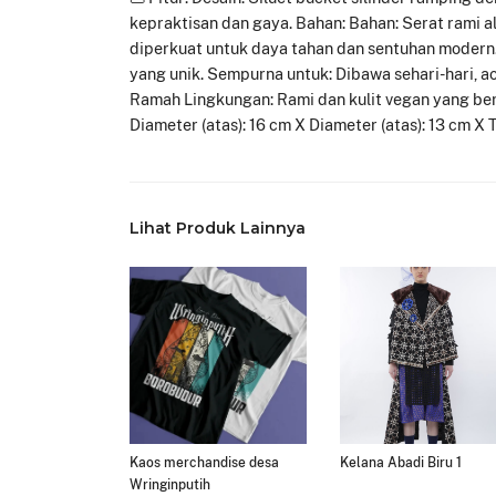
kepraktisan dan gaya. Bahan: Bahan: Serat rami a
diperkuat untuk daya tahan dan sentuhan modern. 
yang unik. Sempurna untuk: Dibawa sehari-hari, ac
Ramah Lingkungan: Rami dan kulit vegan yang ber
Diameter (atas): 16 cm X Diameter (atas): 13 cm X 
Lihat Produk Lainnya
Kaos merchandise desa
Kelana Abadi Biru 1
Wringinputih