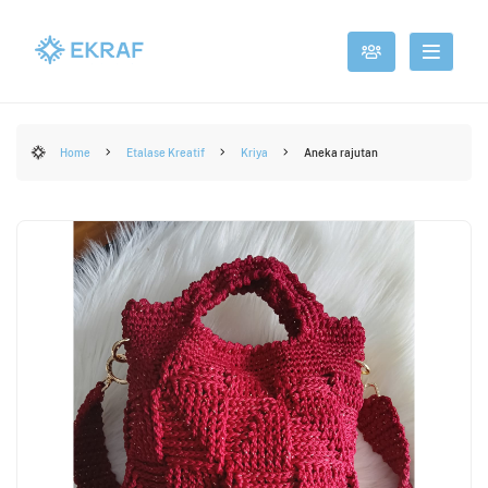
Home
Etalase Kreatif
Kriya
Aneka rajutan