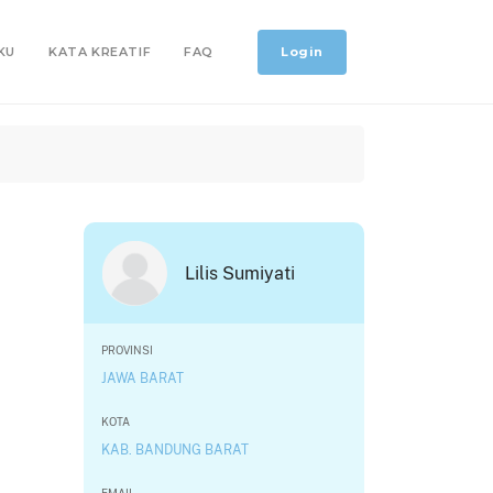
Login
KU
KATA KREATIF
FAQ
Lilis Sumiyati
PROVINSI
JAWA BARAT
KOTA
KAB. BANDUNG BARAT