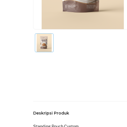
Deskripsi Produk
Standing Pouch Custom