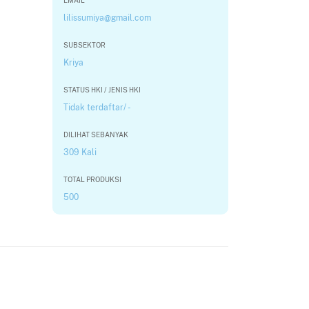
EMAIL
lilissumiya@gmail.com
SUBSEKTOR
Kriya
STATUS HKI / JENIS HKI
Tidak terdaftar/ -
DILIHAT SEBANYAK
309 Kali
TOTAL PRODUKSI
500