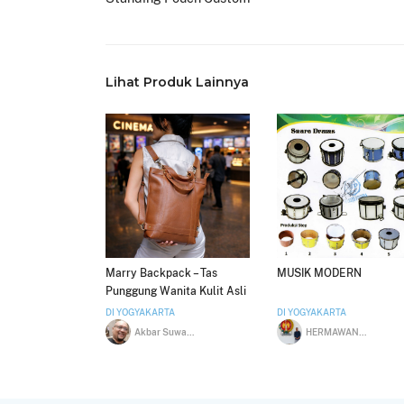
Lihat Produk Lainnya
Marry Backpack – Tas
MUSIK MODERN
Punggung Wanita Kulit Asli
DI YOGYAKARTA
DI YOGYAKARTA
Akbar Suwardo
HERMAWAN BUDI PRAKOSO