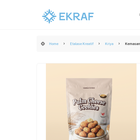
Home
Etalase Kreatif
Kriya
Kemasan 