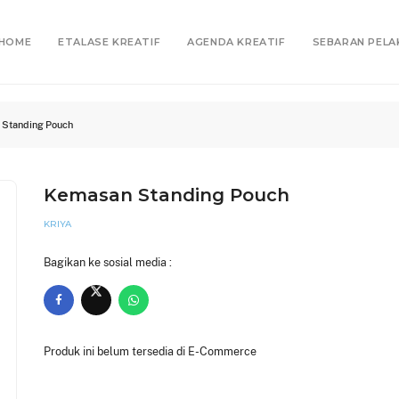
HOME
ETALASE KREATIF
AGENDA KREATIF
SEBARAN PELA
Standing Pouch
Kemasan Standing Pouch
KRIYA
Bagikan ke sosial media :
Produk ini belum tersedia di E-Commerce