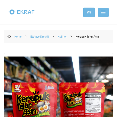
Home
Etalase Kreatif
Kuliner
Kerupuk Telur Asin