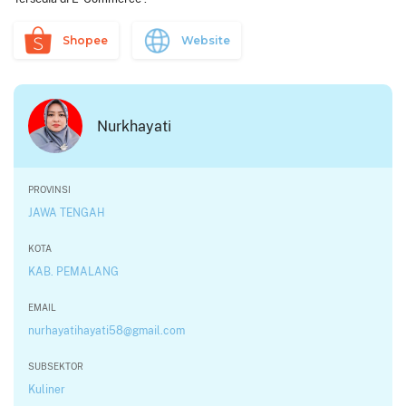
Shopee
Website
Nurkhayati
PROVINSI
JAWA TENGAH
KOTA
KAB. PEMALANG
EMAIL
nurhayatihayati58@gmail.com
SUBSEKTOR
Kuliner