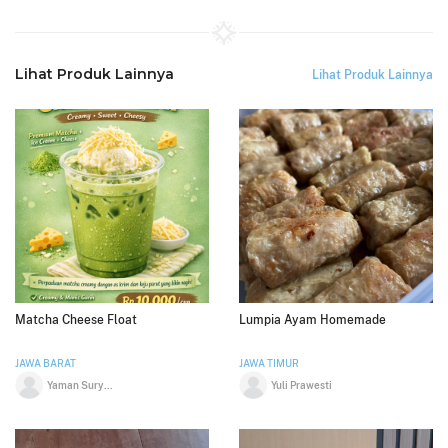
Lihat Produk Lainnya
Lihat Produk Lainnya
Matcha Cheese Float
Lumpia Ayam Homemade
JAWA BARAT
JAWA TIMUR
Yaman Suryaman
Yuli Prawesti