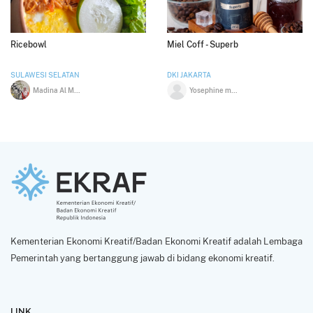
Ricebowl
Miel Coff - Superb
SULAWESI SELATAN
DKI JAKARTA
Madina Al Munawwara
Yosephine mutia
Kementerian Ekonomi Kreatif/Badan Ekonomi Kreatif adalah Lembaga
Pemerintah yang bertanggung jawab di bidang ekonomi kreatif.
LINK