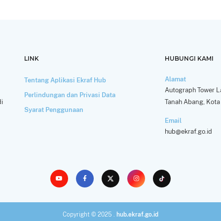
LINK
HUBUNGI KAMI
Alamat
Tentang Aplikasi Ekraf Hub
Autograph Tower La
Perlindungan dan Privasi Data
i
Tanah Abang, Kota 
Syarat Penggunaan
Email
hub@ekraf.go.id
Copyright © 2025 .
hub.ekraf.go.id