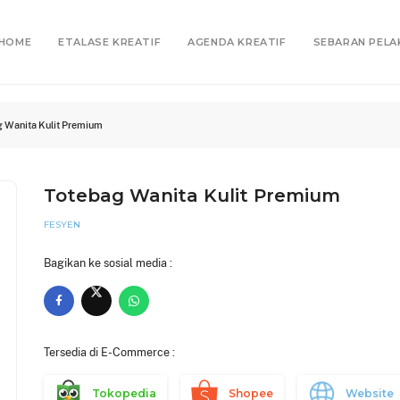
HOME
ETALASE KREATIF
AGENDA KREATIF
SEBARAN PELA
g Wanita Kulit Premium
Totebag Wanita Kulit Premium
FESYEN
Bagikan ke sosial media :
Tersedia di E-Commerce :
Tokopedia
Shopee
Website