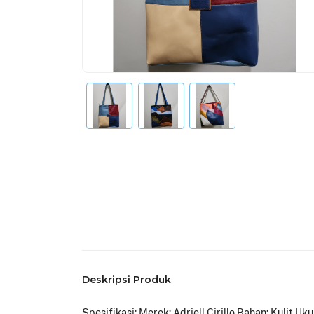
Deskripsi Produk
Spesifikasi: Merek: Adriell Cirillo Bahan: Kulit U