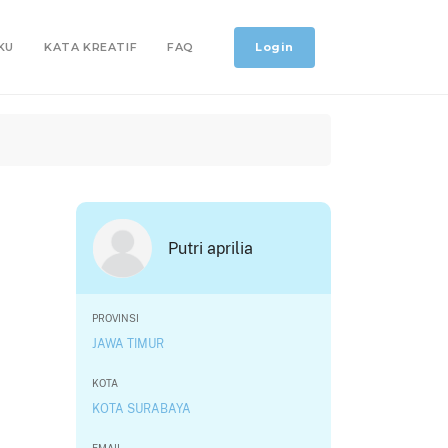
Login
KU
KATA KREATIF
FAQ
Putri aprilia
PROVINSI
JAWA TIMUR
KOTA
KOTA SURABAYA