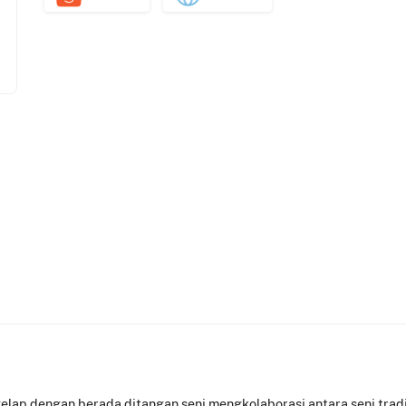
 gelap dengan berada ditangan seni mengkolaborasi antara seni tra