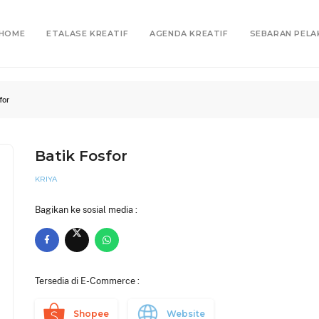
HOME
ETALASE KREATIF
AGENDA KREATIF
SEBARAN PELA
for
Batik Fosfor
KRIYA
Bagikan ke sosial media :
Tersedia di E-Commerce :
Shopee
Website