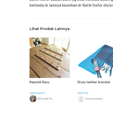
berbeda dr lainnya keunikan dr Batik fosfor dia 
Lihat Produk Lainnya
Kapstok Kayu
Druzy leather bracelet
JAWA BARAT
BANTEN
M Rivaldi Yusup
Ika kaniawaty