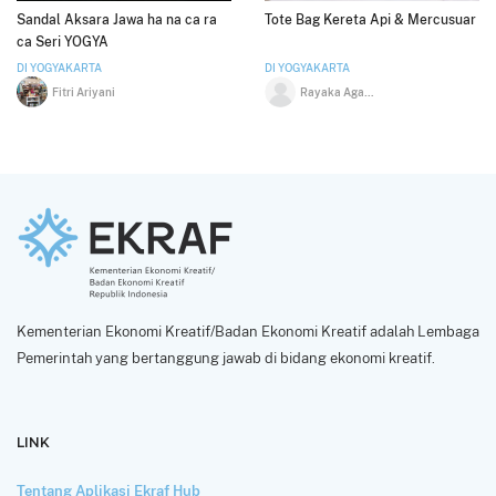
Sandal Aksara Jawa ha na ca ra
Tote Bag Kereta Api & Mercusuar
ca Seri YOGYA
DI YOGYAKARTA
DI YOGYAKARTA
Fitri Ariyani
Rayaka Agashtya Wibowo
Kementerian Ekonomi Kreatif/Badan Ekonomi Kreatif adalah Lembaga
Pemerintah yang bertanggung jawab di bidang ekonomi kreatif.
LINK
Tentang Aplikasi Ekraf Hub