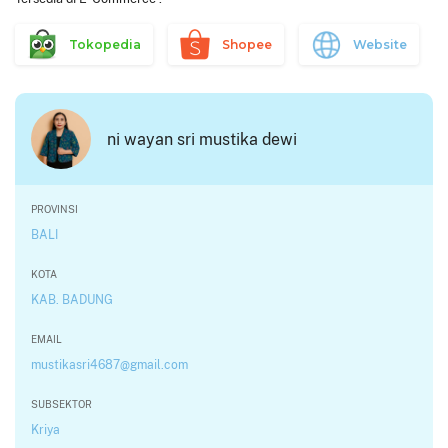
Tokopedia
Shopee
Website
ni wayan sri mustika dewi
PROVINSI
BALI
KOTA
KAB. BADUNG
EMAIL
mustikasri4687@gmail.com
SUBSEKTOR
Kriya