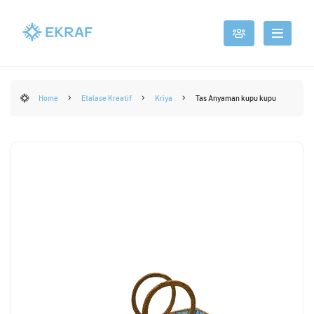
Home
Etalase Kreatif
Kriya
Tas Anyaman kupu kupu