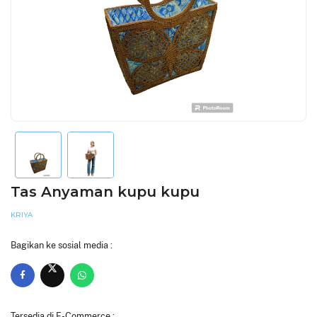
Tas Anyaman kupu kupu
KRIYA
Bagikan ke sosial media :
Tersedia di E-Commerce :