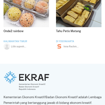
Onde2 rainbow
Tahu Petis Matang
KALIMANTAN TIMUR
DI YOGYAKARTA
Lilik suprehatin
Inna Rachmawati
Kementerian Ekonomi Kreatif/Badan Ekonomi Kreatif adalah Lembaga
Pemerintah yang bertanggung jawab di bidang ekonomi kreatif.