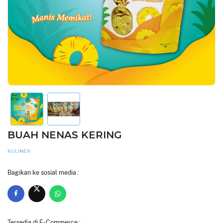
BUAH NENAS KERING
KULINER
Bagikan ke sosial media :
Tersedia di E-Commerce :