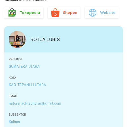
Tokopedia
Shopee
Website
ROTUA LUBIS
PROVINSI
SUMATERA UTARA
KOTA
KAB. TAPANULI UTARA
EMAIL
natursnacktaohoras@gmail.com
SUBSEKTOR
Kuliner