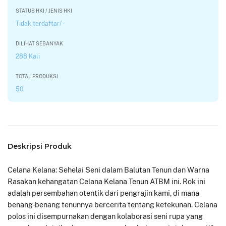
STATUS HKI / JENIS HKI
Tidak terdaftar/ -
DILIHAT SEBANYAK
288 Kali
TOTAL PRODUKSI
50
Deskripsi Produk
Celana Kelana: Sehelai Seni dalam Balutan Tenun dan Warna
Rasakan kehangatan Celana Kelana Tenun ATBM ini. Rok ini
adalah persembahan otentik dari pengrajin kami, di mana
benang-benang tenunnya bercerita tentang ketekunan. Celana
polos ini disempurnakan dengan kolaborasi seni rupa yang