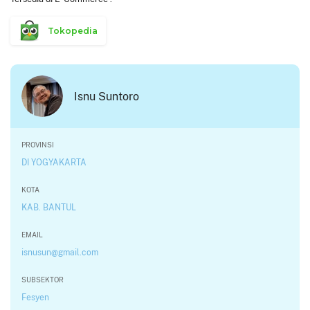
Tokopedia
Isnu Suntoro
PROVINSI
DI YOGYAKARTA
KOTA
KAB. BANTUL
EMAIL
isnusun@gmail.com
SUBSEKTOR
Fesyen