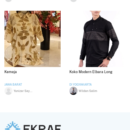
Kemeja
Koko Modern Elbara Long
JAWA BARAT
DI YOGYAKARTA
Yunizar Sayuti
Wildan Salim