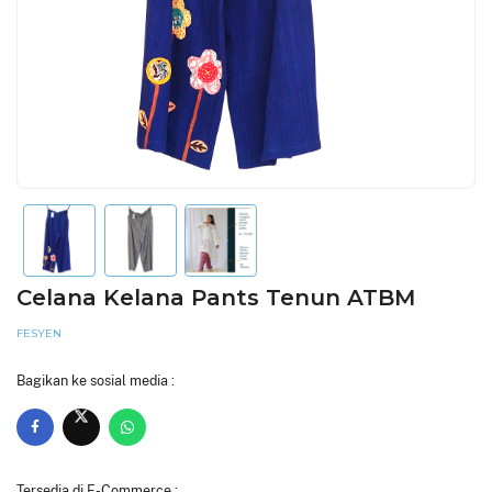
Celana Kelana Pants Tenun ATBM
FESYEN
Bagikan ke sosial media :
Tersedia di E-Commerce :