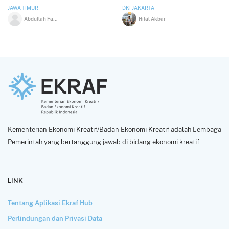
Compliance
JAWA TIMUR
DKI JAKARTA
Abdullah Faqih Septiyanto
Hilal Akbar
Kementerian Ekonomi Kreatif/Badan Ekonomi Kreatif adalah Lembaga
Pemerintah yang bertanggung jawab di bidang ekonomi kreatif.
LINK
Tentang Aplikasi Ekraf Hub
Perlindungan dan Privasi Data