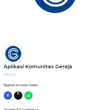
Aplikasi Komunitas Gereja
APLIKASI
Bagikan ke sosial media :
Tersedia di E-Commerce :