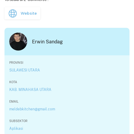
Website
Erwin Sandag
PROVINSI
SULAWESI UTARA
KOTA
KAB. MINAHASA UTARA
EMAIL
meldebkitchen@gmail.com
SUBSEKTOR
Aplikasi