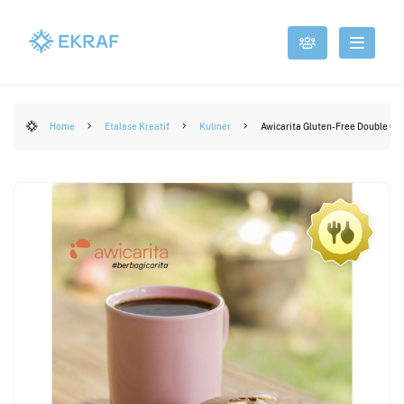
Home
Etalase Kreatif
Kuliner
Awicarita Gluten-Free Double Choc