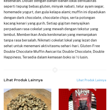
kesehatan. Dibuat dengan bahan-bahan lokal berkualitas
seperti tepung bebas gluten, minyak nabati, telur ayam segar,
homemade yogurt, dan gula kelapa alami; muffin ini dipadukan
dengan dark chocolate, chocolate chips, serta potongan
kacang kenari yang gurih. Setiap gigitan menyajikan
perpaduan rasa cokelat yang mewah dengan tekstur yang
lembut. Memberikan Anda kenikmatan yang memanjakan
tanpa rasa bersalah. Nikmati cokelat lokal yang lezat dan
sehat untuk menemani aktivitasmu sehari-hari. Gluten-Free
Double Chocolate Muffin Awicarita: Double Chocolate, Double
Happiness. Tersedia dalam kemasan boks isi ½ lusin.
Lihat Produk Lainnya
Lihat Produk Lainnya