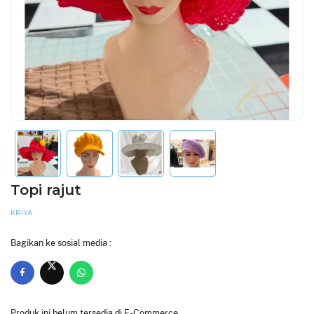
Topi rajut
KRIYA
Bagikan ke sosial media :
Produk ini belum tersedia di E-Commerce