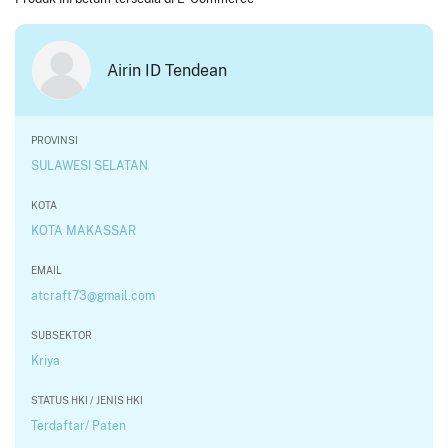
Airin ID Tendean
PROVINSI
SULAWESI SELATAN
KOTA
KOTA MAKASSAR
EMAIL
atcraft73@gmail.com
SUBSEKTOR
Kriya
STATUS HKI / JENIS HKI
Terdaftar/ Paten