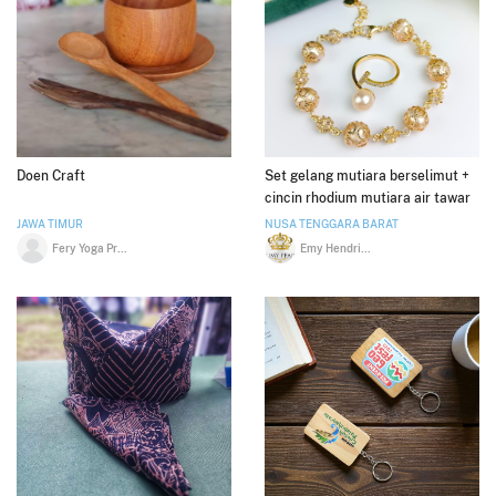
Doen Craft
Set gelang mutiara berselimut +
cincin rhodium mutiara air tawar
JAWA TIMUR
NUSA TENGGARA BARAT
Fery Yoga Pratama
Emy Hendriani