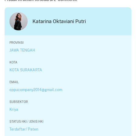
Katarina Oktaviani Putri
PROVINSI
JAWA TENGAH
KOTA
KOTA SURAKARTA
EMAIL
oppucompany2014@gmail.com
SUBSEKTOR
Kriya
STATUS HKI / JENIS HKI
Terdaftar/ Paten