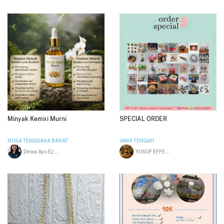
Minyak Kemiri Murni
SPECIAL ORDER
NUSA TENGGARA BARAT
JAWA TENGAH
Dewa Ayu Ezy Tirtha Nadi
YUSUF EFFENDI