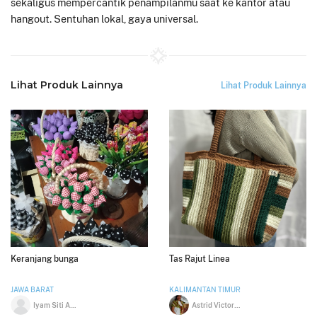
sekaligus mempercantik penampilanmu saat ke kantor atau
hangout. Sentuhan lokal, gaya universal.
Lihat Produk Lainnya
Lihat Produk Lainnya
Keranjang bunga
Tas Rajut Linea
JAWA BARAT
KALIMANTAN TIMUR
Iyam Siti Aminah sondjaya
Astrid Victoria Lantu