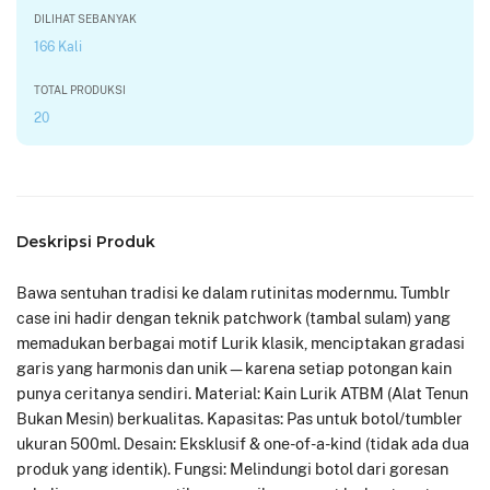
DILIHAT SEBANYAK
166 Kali
TOTAL PRODUKSI
20
Deskripsi Produk
Bawa sentuhan tradisi ke dalam rutinitas modernmu. Tumblr
case ini hadir dengan teknik patchwork (tambal sulam) yang
memadukan berbagai motif Lurik klasik, menciptakan gradasi
garis yang harmonis dan unik—karena setiap potongan kain
punya ceritanya sendiri. Material: Kain Lurik ATBM (Alat Tenun
Bukan Mesin) berkualitas. Kapasitas: Pas untuk botol/tumbler
ukuran 500ml. Desain: Eksklusif & one-of-a-kind (tidak ada dua
produk yang identik). Fungsi: Melindungi botol dari goresan