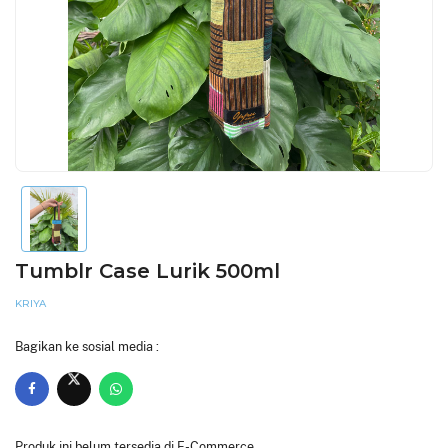
Tumblr Case Lurik 500ml
KRIYA
Bagikan ke sosial media :
Produk ini belum tersedia di E-Commerce