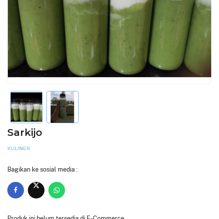
Sarkijo
KULINER
Bagikan ke sosial media :
Produk ini belum tersedia di E-Commerce