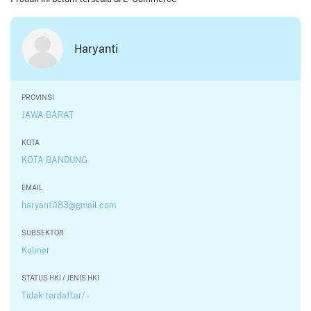
Haryanti
PROVINSI
JAWA BARAT
KOTA
KOTA BANDUNG
EMAIL
haryanti183@gmail.com
SUBSEKTOR
Kuliner
STATUS HKI / JENIS HKI
Tidak terdaftar/ -