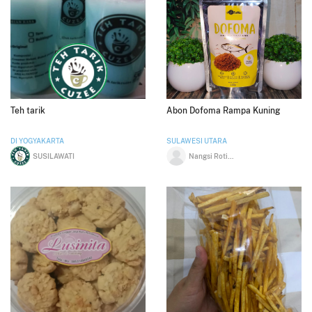
Teh tarik
Abon Dofoma Rampa Kuning
DI YOGYAKARTA
SULAWESI UTARA
SUSILAWATI
Nangsi Rotinsulu