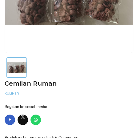
Cemilan Ruman
KULINER
Bagikan ke sosial media :
Produk ini belum tersedia di E-Commerce