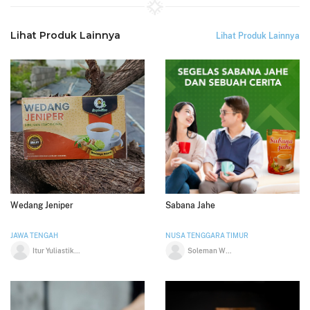
Lihat Produk Lainnya
Lihat Produk Lainnya
Wedang Jeniper
Sabana Jahe
JAWA TENGAH
NUSA TENGGARA TIMUR
Itur Yuliastik Lestari
Soleman Wolla Mawo