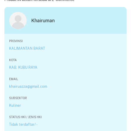
Khairuman
PROVINSI
KALIMANTAN BARAT
KOTA
KAB. KUBU RAYA
EMAIL
khairuazza@gmail.com
SUBSEKTOR
Kuliner
STATUS HKI / JENIS HKI
Tidak terdaftar/ -