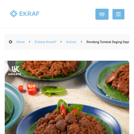
Home
Etalase Kreatif
Kuliner
Rendang Tumbuk Daging Sapi