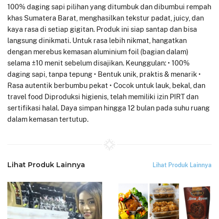
100% daging sapi pilihan yang ditumbuk dan dibumbui rempah
khas Sumatera Barat, menghasilkan tekstur padat, juicy, dan
kaya rasa di setiap gigitan. Produk ini siap santap dan bisa
langsung dinikmati. Untuk rasa lebih nikmat, hangatkan
dengan merebus kemasan aluminium foil (bagian dalam)
selama ±10 menit sebelum disajikan. Keunggulan: • 100%
daging sapi, tanpa tepung • Bentuk unik, praktis & menarik •
Rasa autentik berbumbu pekat • Cocok untuk lauk, bekal, dan
travel food Diproduksi higienis, telah memiliki izin PIRT dan
sertifikasi halal. Daya simpan hingga 12 bulan pada suhu ruang
dalam kemasan tertutup.
Lihat Produk Lainnya
Lihat Produk Lainnya