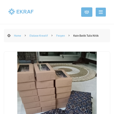
Home
Etalase Kreatif
Fesyen
Kain Batik Tulis Nitik