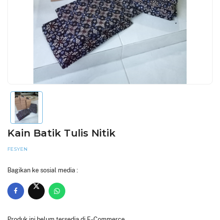
Kain Batik Tulis Nitik
FESYEN
Bagikan ke sosial media :
Produk ini belum tersedia di E-Commerce