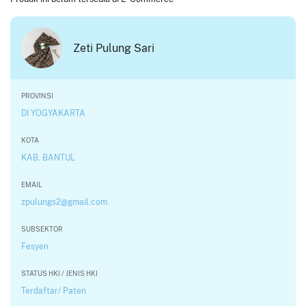
Zeti Pulung Sari
PROVINSI
DI YOGYAKARTA
KOTA
KAB. BANTUL
EMAIL
zpulungs2@gmail.com
SUBSEKTOR
Fesyen
STATUS HKI / JENIS HKI
Terdaftar/ Paten