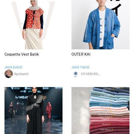
Coquette Vest Batik
OUTER KAI
JAWA BARAT
JAWA TIMUR
Apriliantri
CH VENI ROSITA