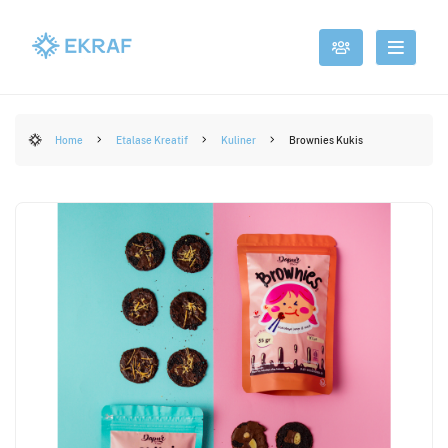
Home
Etalase Kreatif
Kuliner
Brownies Kukis