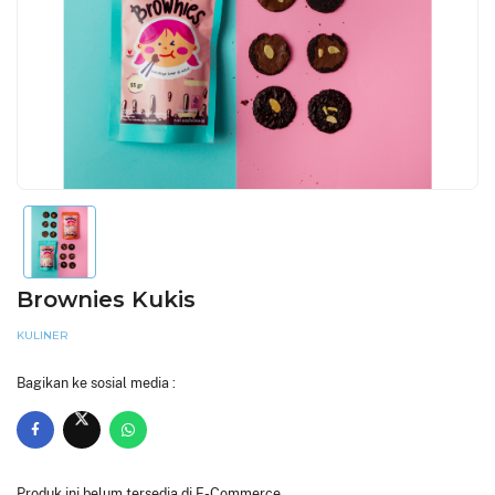
Brownies Kukis
KULINER
Bagikan ke sosial media :
Produk ini belum tersedia di E-Commerce