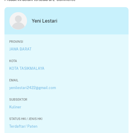
Yeni Lestari
PROVINSI
JAWA BARAT
KOTA
KOTA TASIKMALAYA
EMAIL
yenilestari2422@gmail.com
SUBSEKTOR
Kuliner
STATUS HKI / JENIS HKI
Terdaftar/ Paten