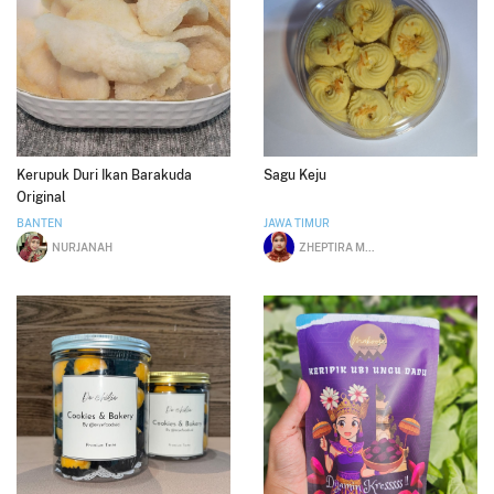
Kerupuk Duri Ikan Barakuda
Sagu Keju
Original
BANTEN
JAWA TIMUR
NURJANAH
ZHEPTIRA MAHENDRA PUTRI