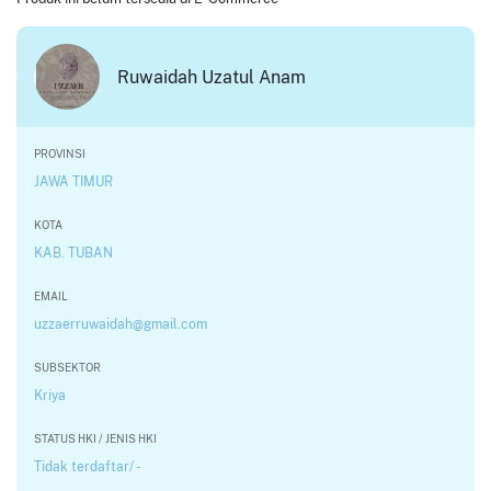
Ruwaidah Uzatul Anam
PROVINSI
JAWA TIMUR
KOTA
KAB. TUBAN
EMAIL
uzzaerruwaidah@gmail.com
SUBSEKTOR
Kriya
STATUS HKI / JENIS HKI
Tidak terdaftar/ -