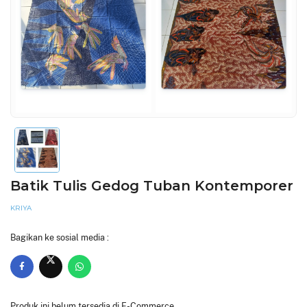
Batik Tulis Gedog Tuban Kontemporer
KRIYA
Bagikan ke sosial media :
Produk ini belum tersedia di E-Commerce