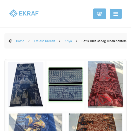
Home
Etalase Kreatif
Kriya
Batik Tulis Gedog Tuban Kontempo