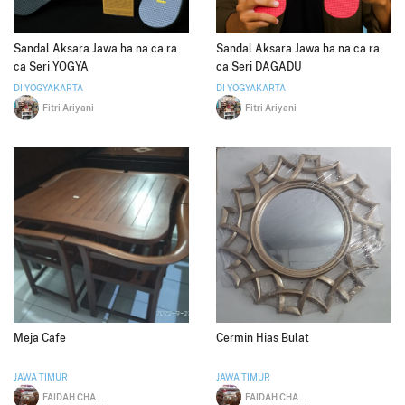
Sandal Aksara Jawa ha na ca ra
Sandal Aksara Jawa ha na ca ra
ca Seri YOGYA
ca Seri DAGADU
DI YOGYAKARTA
DI YOGYAKARTA
Fitri Ariyani
Fitri Ariyani
Meja Cafe
Cermin Hias Bulat
JAWA TIMUR
JAWA TIMUR
FAIDAH CHALID
FAIDAH CHALID