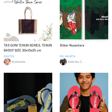
TAS GONI TENUN SERIES, TENUN
Stiker Nusantara
BADUY SIZE 30x10x25 cm
BANTEN
DKI JAKARTA
Nurkamala
Indah Nur Zahra