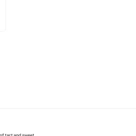
of tart and sweet.