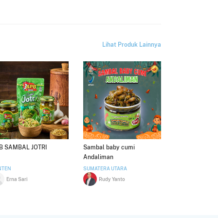
Lihat Produk Lainnya
B SAMBAL JOTRI
Sambal baby cumi
Andaliman
NTEN
SUMATERA UTARA
Erna Sari
Rudy Yanto