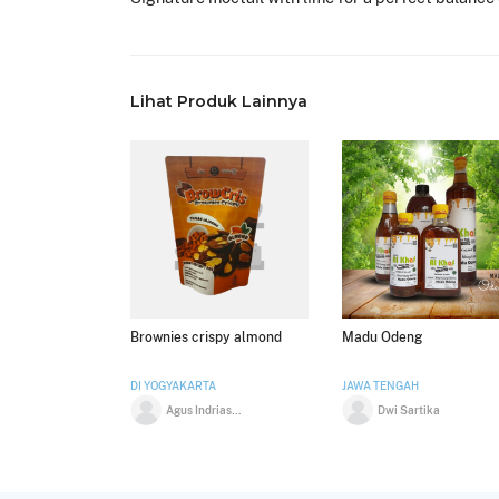
Lihat Produk Lainnya
Brownies crispy almond
Madu Odeng
DI YOGYAKARTA
JAWA TENGAH
Agus Indriasari Wijaya
Dwi Sartika