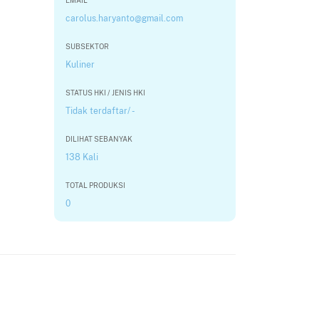
EMAIL
carolus.haryanto@gmail.com
SUBSEKTOR
Kuliner
STATUS HKI / JENIS HKI
Tidak terdaftar/ -
DILIHAT SEBANYAK
138 Kali
TOTAL PRODUKSI
0