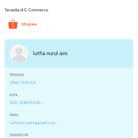
Tersedia di E-Commerce :
Shopee
lutfia nurul aini
PROVINSI
JAWA TENGAH
KOTA
KAB. SEMARANG
EMAIL
lutfianurulaini@gmail.com
SUBSEKTOR