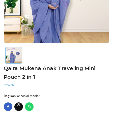
Qaira Mukena Anak Traveling Mini
Pouch 2 in 1
FESYEN
Bagikan ke sosial media :