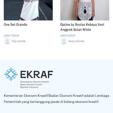
One Set Grandis
Djaline by Boolao Kebaya Vest
Anggrek Bulan White
JAWA TIMUR
JAWA BARAT
Puji astutik
Asep rohman
Kementerian Ekonomi Kreatif/Badan Ekonomi Kreatif adalah Lembaga
Pemerintah yang bertanggung jawab di bidang ekonomi kreatif.