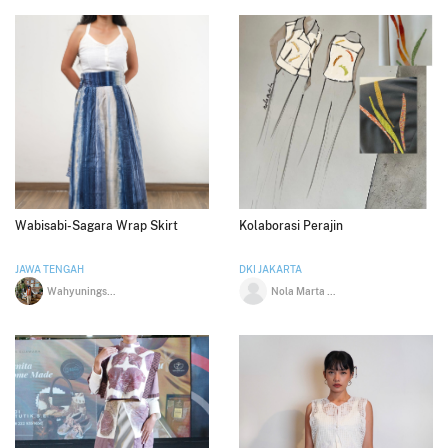
Wabisabi-Sagara Wrap Skirt
Kolaborasi Perajin
JAWA TENGAH
DKI JAKARTA
Wahyuningsih Wulandari
Nola Marta Agustina Pantouw