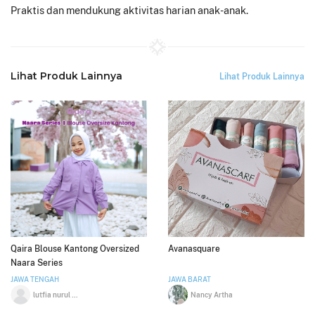
Praktis dan mendukung aktivitas harian anak-anak.
Lihat Produk Lainnya
Lihat Produk Lainnya
Qaira Blouse Kantong Oversized
Avanasquare
Naara Series
JAWA TENGAH
JAWA BARAT
lutfia nurul aini
Nancy Artha