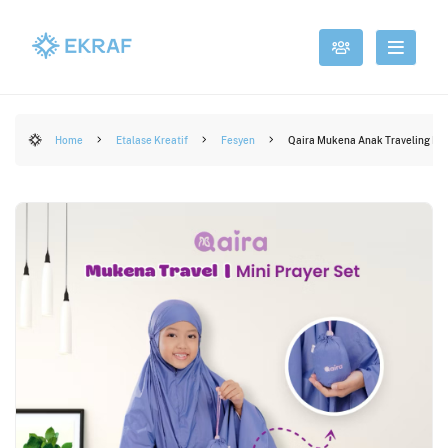
Home
Etalase Kreatif
Fesyen
Qaira Mukena Anak Traveling Mini