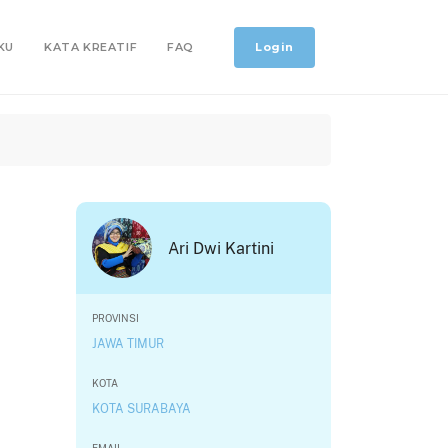
Login
KU
KATA KREATIF
FAQ
Ari Dwi Kartini
PROVINSI
JAWA TIMUR
KOTA
KOTA SURABAYA