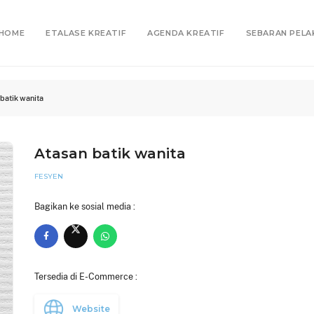
HOME
ETALASE KREATIF
AGENDA KREATIF
SEBARAN PELA
batik wanita
Atasan batik wanita
FESYEN
Bagikan ke sosial media :
Tersedia di E-Commerce :
Website