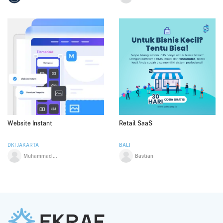
Website Instant
Retail SaaS
DKI JAKARTA
BALI
Muhammad Mufid Luthfi
Bastian