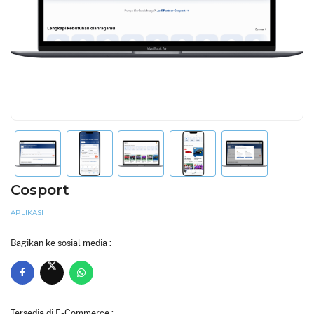
Cosport
APLIKASI
Bagikan ke sosial media :
Tersedia di E-Commerce :