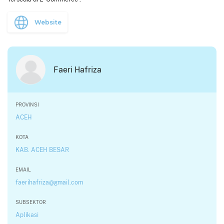
Website
Faeri Hafriza
PROVINSI
ACEH
KOTA
KAB. ACEH BESAR
EMAIL
faerihafriza@gmail.com
SUBSEKTOR
Aplikasi