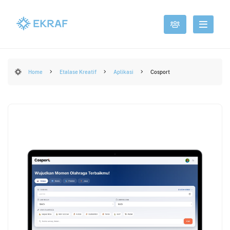
Home
Etalase Kreatif
Aplikasi
Cosport