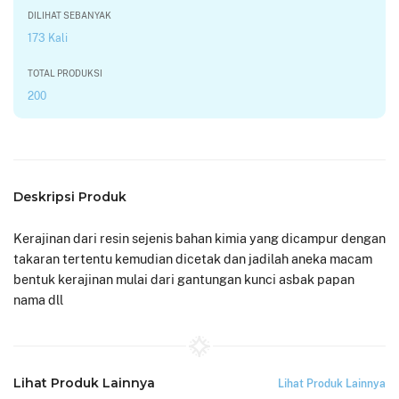
DILIHAT SEBANYAK
173 Kali
TOTAL PRODUKSI
200
Deskripsi Produk
Kerajinan dari resin sejenis bahan kimia yang dicampur dengan
takaran tertentu kemudian dicetak dan jadilah aneka macam
bentuk kerajinan mulai dari gantungan kunci asbak papan
nama dll
Lihat Produk Lainnya
Lihat Produk Lainnya