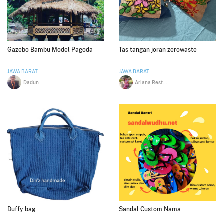
Gazebo Bambu Model Pagoda
Tas tangan joran zerowaste
JAWA BARAT
JAWA BARAT
Dadun
Ariana Restu Handari
Duffy bag
Sandal Custom Nama