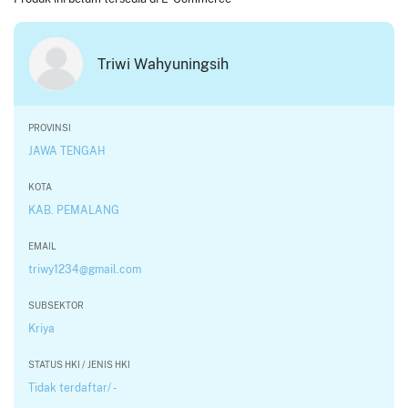
Triwi Wahyuningsih
PROVINSI
JAWA TENGAH
KOTA
KAB. PEMALANG
EMAIL
triwy1234@gmail.com
SUBSEKTOR
Kriya
STATUS HKI / JENIS HKI
Tidak terdaftar/ -