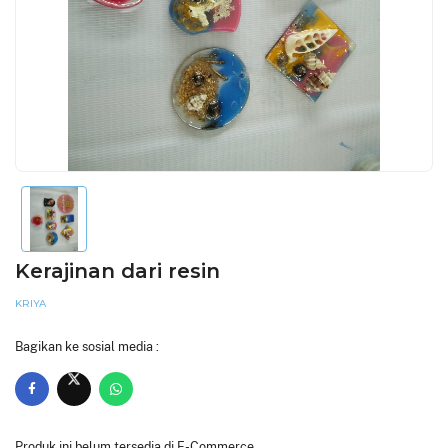
Kerajinan dari resin
KRIYA
Bagikan ke sosial media :
Produk ini belum tersedia di E-Commerce