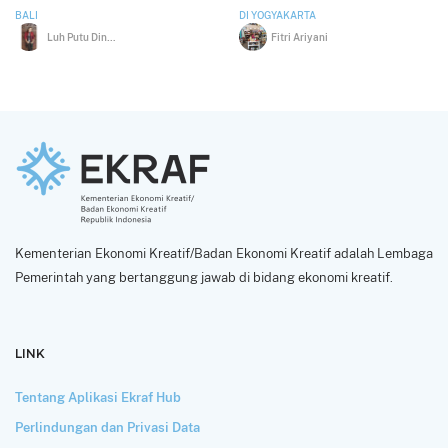
BALI
DI YOGYAKARTA
Luh Putu Dina Febriana Dewi
Fitri Ariyani
Kementerian Ekonomi Kreatif/Badan Ekonomi Kreatif adalah Lembaga
Pemerintah yang bertanggung jawab di bidang ekonomi kreatif.
LINK
Tentang Aplikasi Ekraf Hub
Perlindungan dan Privasi Data