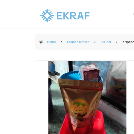
Home
Etalase Kreatif
Kuliner
Kripsa