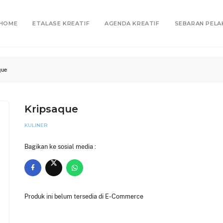
HOME
ETALASE KREATIF
AGENDA KREATIF
SEBARAN PELA
que
Kripsaque
KULINER
Bagikan ke sosial media :
Produk ini belum tersedia di E-Commerce