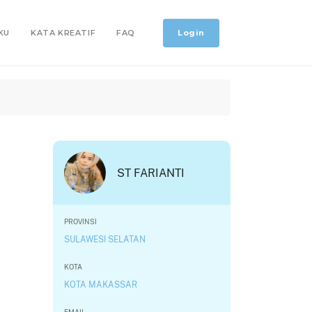
Login
KU
KATA KREATIF
FAQ
ST FARIANTI
PROVINSI
SULAWESI SELATAN
KOTA
KOTA MAKASSAR