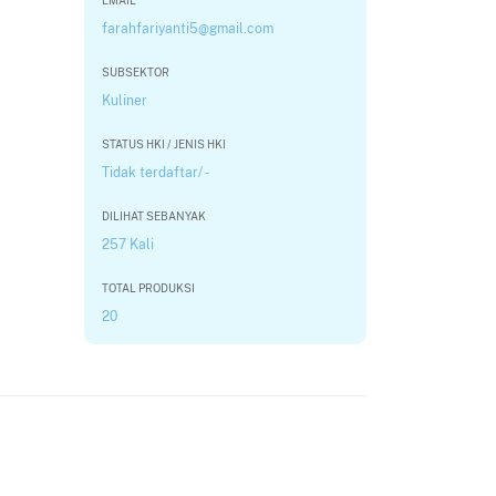
EMAIL
farahfariyanti5@gmail.com
SUBSEKTOR
Kuliner
STATUS HKI / JENIS HKI
Tidak terdaftar/ -
DILIHAT SEBANYAK
257 Kali
TOTAL PRODUKSI
20