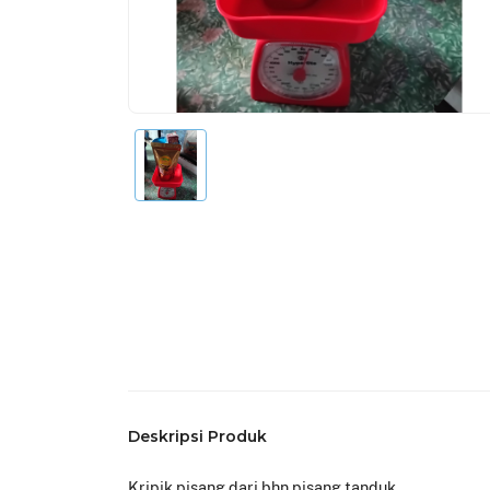
Deskripsi Produk
Kripik pisang dari bhn pisang tanduk