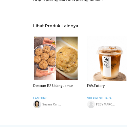
Lihat Produk Lainnya
Dimsum B2 Udang Jamur
FAV.Eatery
LAMPUNG
SULAWESI UTARA
Suzana Cunggara
FEBY MARCE EMMA KAIRUPAN