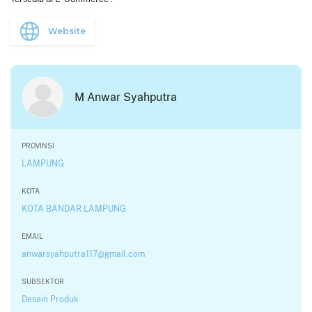
Website
M Anwar Syahputra
PROVINSI
LAMPUNG
KOTA
KOTA BANDAR LAMPUNG
EMAIL
anwarsyahputra117@gmail.com
SUBSEKTOR
Desain Produk