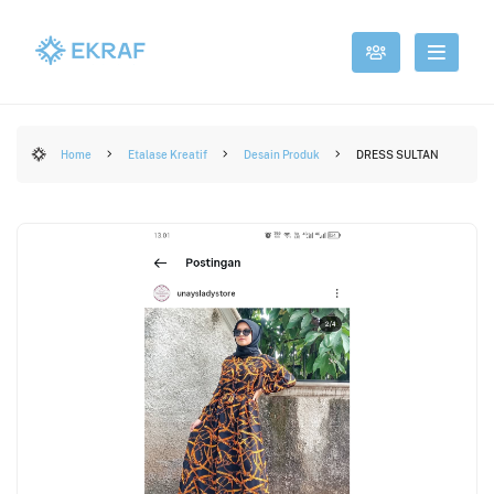
Home
Etalase Kreatif
Desain Produk
DRESS SULTAN