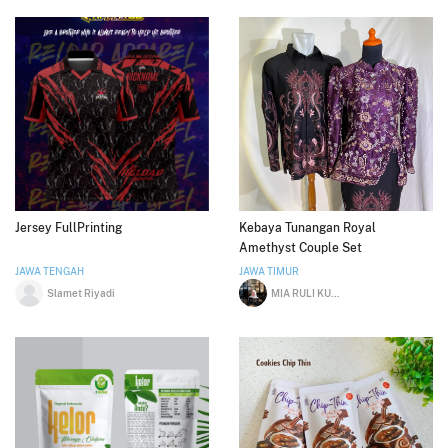
Jersey FullPrinting
Kebaya Tunangan Royal
Amethyst Couple Set
JAWA TENGAH
JAWA TIMUR
Slamet Riyadi
MIA RULI KURNIAWATI