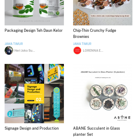
Packaging Design Teh Daun Kelor
Chip-Thin Crunchy Fudge
Brownies
JAWA TIMUR
JAWA TIMUR
Heri Joko Susilo
LORENNA EKA KURNIA YULIASARIE
Signage Design and Production
ABANE Succulent in Glass
planter Set