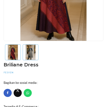
Briliane Dress
FESYEN
Bagikan ke sosial media :
Tersedia di E-Commerce :