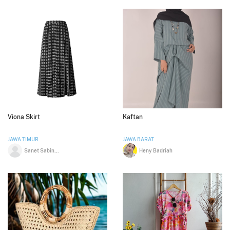
Viona Skirt
Kaftan
JAWA TIMUR
JAWA BARAT
Sanet Sabintang
Heny Badriah